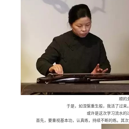
顺的
于是，如涅槃重生般，我活了过来。
或许是这次学习流水的过程
首先，要重视基本功，认真练，持续不断的练。其次，要