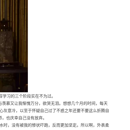
形容学习的三个阶段实在不为过。
羡慕又让我惭愧万分，欲哭无泪。想想几个月的时间，每天
的心灰意冷，以至于怀疑自己过了不惑之年还要不要这么折腾自
师，也庆幸自己没有放弃。
水时，没有被我的惨状吓跑，反而更加坚定。所以啊，外表柔