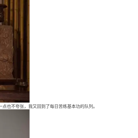
一点也不夸张，我又回到了每日苦练基本功的队列。