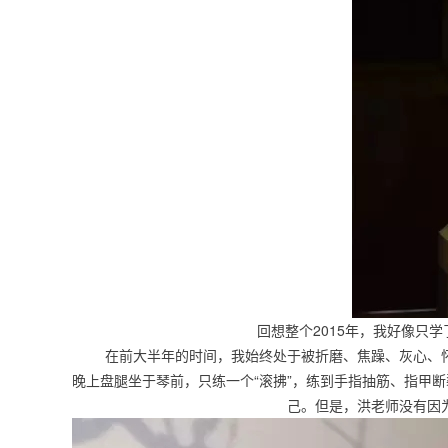
回想整个2015年，我好像只
在前大半年的时间，我始终处于被折磨、焦躁、灰心、怀
晚上盘腿坐于琴前，只练一个“滚拂”，练到手指抽筋、指甲
己。但是，洪老师没有因