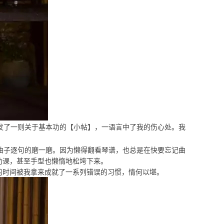
发了一则关于基本功的【小帖】，一语言中了我的伤心处。我
曲子逐句的磨一磨。因为懒得翻看琴谱，也总是在快要忘记曲
功课，甚至手型也懒惰地松垮下来。
的时间被我拿来成就了一系列错误的习惯，情何以堪。