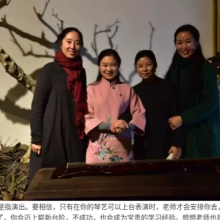
是指演出。要相信，只有在你的琴艺可以上台表演时，老师才会安排你去
了，你会迈上崭新台阶，不成功，也会成为宝贵的学习经验。想想老师也