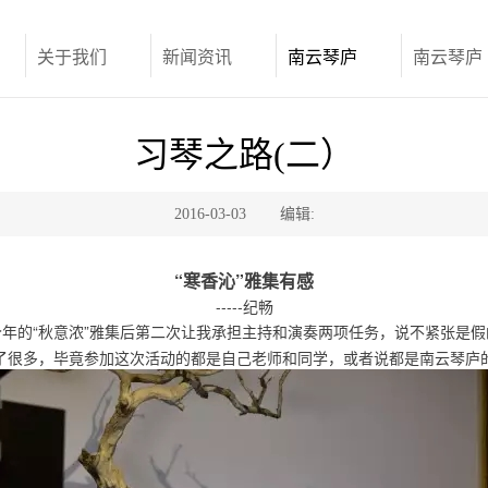
关于我们
新闻资讯
南云琴庐
南云琴庐
习琴之路(二）
2016-03-03
编辑:
“寒香沁”雅集有感
-----纪畅
继今年的“秋意浓”雅集后第二次让我承担主持和演奏两项任务，说不紧张是
了很多，毕竟参加这次活动的都是自己老师和同学，或者说都是南云琴庐