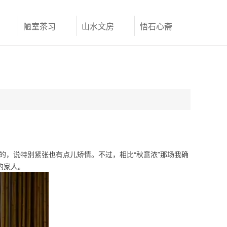
陋室茶习
山水文房
悟石心斋
联系我们
假的，说特别紧张也有点儿矫情。不过，相比“秋意浓”那场我
确
的家人。