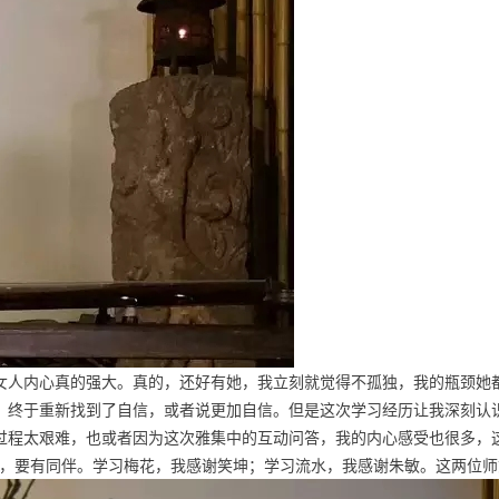
女人内心真的强大。真的，还好有她，我立刻就觉得不孤独，我的瓶颈她
终于重新找到了自信，或者说更加自信。但是这次学习经历让我深刻认识
太艰难，也或者因为这次雅集中的互动问答，我的内心感受也很多，
有同伴。学习梅花，我感谢笑坤；学习流水，我感谢朱敏。这两位师