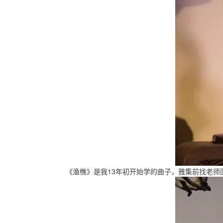
《渔樵》是我13年初开始学的曲子，雅集前找老