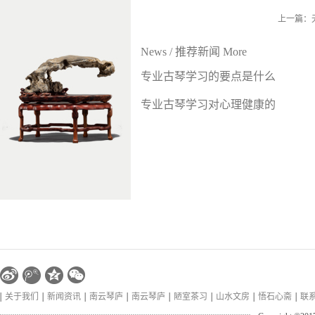
上一篇：
News
/
推荐新闻
More
专业古琴学习的要点是什么
专业古琴学习对心理健康的
好处
关于我们
新闻资讯
南云琴庐
南云琴庐
陋室茶习
山水文房
悟石心斋
联