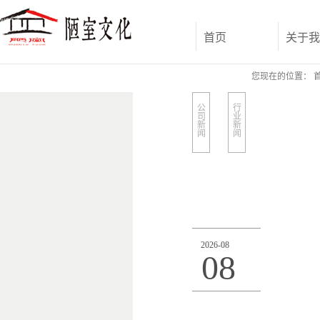
首页
关于我
您现在的位置：
公
行
司
业
新
新
闻
闻
2026
-
08
08