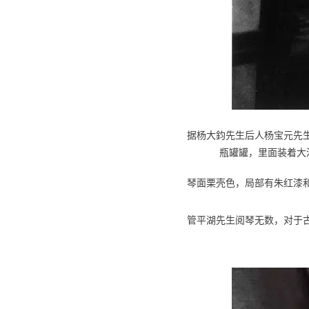
据杨大鈞先生后人杨宝元先
瓶罐罐，里面装着大
琴面栗壳色，局部有朱红漆
管平湖先生阅琴无数，对于