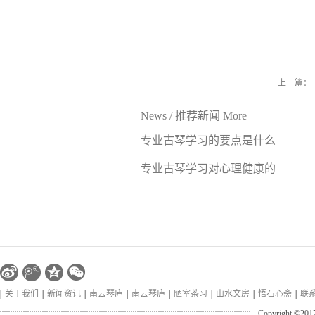
上一篇：
News
/
推荐新闻
More
专业古琴学习的要点是什么
专业古琴学习对心理健康的
好处
关于我们
新闻资讯
南云琴庐
南云琴庐
陋室茶习
山水文房
悟石心斋
联
Copyright