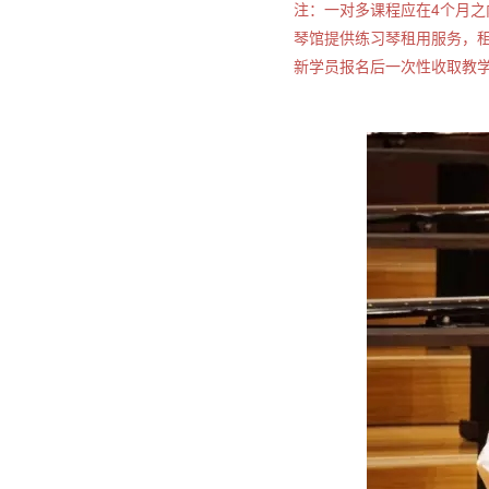
注：一对多课程应在4个月之
琴馆提供练习琴租用服务，租琴
新学员报名后一次性收取教学