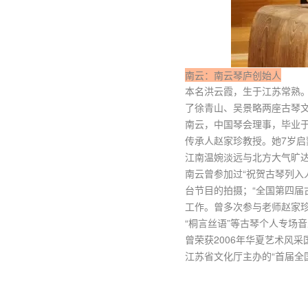
南云：南云琴庐创始人
本名洪云霞，生于江苏常熟
了徐青山、吴景略两座古琴
南云，中国琴会理事，毕业
传承人赵家珍教授。她7岁
江南温婉淡远与北方大气旷
南云曾参加过“祝贺古琴列入
台节目的拍摄；“全国第四届
工作。曾多次参与老师赵家珍在
“桐言丝语”等古琴个人专场
曾荣获2006年华夏艺术风
江苏省文化厅主办的“首届全