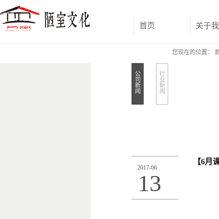
首页
关于我
您现在的位置：
公
行
司
业
新
新
闻
闻
【6月
2017
-
06
13