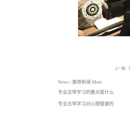
上一篇：
News
/
推荐新闻
More
专业古琴学习的要点是什么
专业古琴学习对心理健康的
好处