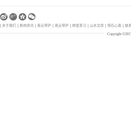
关于我们
新闻资讯
南云琴庐
南云琴庐
陋室茶习
山水文房
悟石心斋
联
Copyright