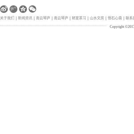
关于我们
新闻资讯
南云琴庐
南云琴庐
陋室茶习
山水文房
悟石心斋
联系
Copyright