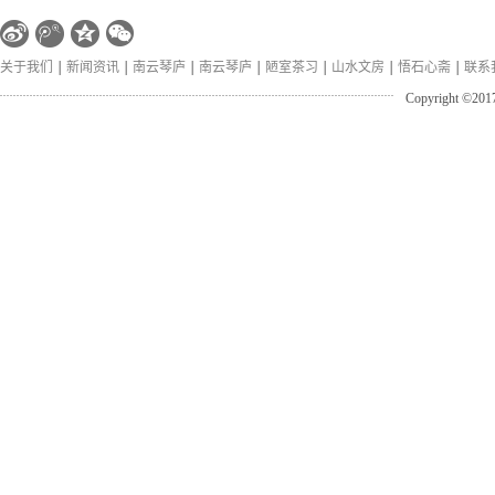
关于我们
新闻资讯
南云琴庐
南云琴庐
陋室茶习
山水文房
悟石心斋
联系
Copyright