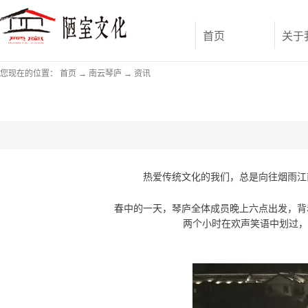
首页
关于
您现在的位置：
首页
→
南云琴庐
→
资讯
热爱传统文化的我们，总是向往烟雨江
春中的一天，
琴庐全体成员晚上六点出发，
背
两个小时在欢声笑语中划过，