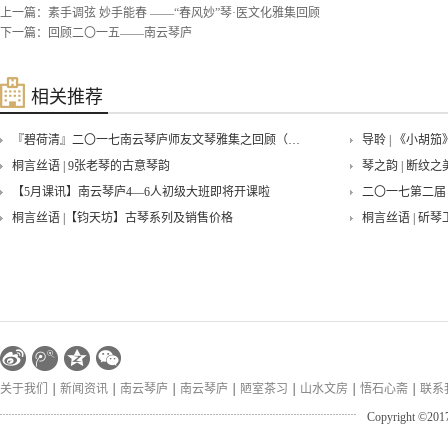
上一篇：
素手调弦 妙手能春 ——“春风妙”琴·医文化雅集回顾
下一篇：
回顾二〇一五——南云琴庐
相关推荐
『碧荷清』二〇一七南云琴庐师友文琴雅集之回顾（一）
导聆 | 《小胡
桐言丝语 | 9张老琴的古意琴韵
琴之韵 | 断纹之
【5月课讯】南云琴庐4—6人初级大班即将开课啦
二〇一七第二届
桐言丝语 |【钧天坊】古琴系列及销售价格
桐言丝语 | 斫琴
『寒香沁』古琴与太极拳雅集——回味
回味——『秋意
佩兰•端午琴会——古琴与中国文人的精神世界
关于我们
新闻资讯
南云琴庐
南云琴庐
陋室茶习
山水文房
悟石心斋
联系
Copyright