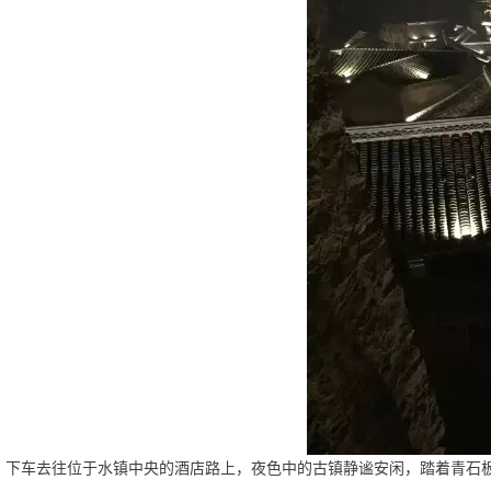
下车去往位于水镇中央
的
酒店路上，夜色中的古镇静谧安闲，
踏着青石