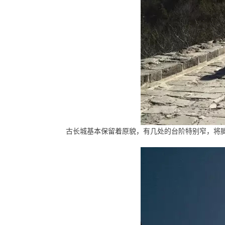
古长城基本保留着原貌，有几处的台阶特别窄，将