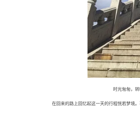
时光匆匆，转
在回来的路上回忆起这一天的行程恍若梦境。