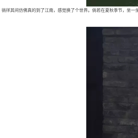
徜徉其间仿佛真的到了江南，感觉换了个世界。倘若在夏秋季节，坐一