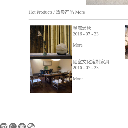
Hot Products
/
热卖产品
More
墨漓潇秋
2016
-
07
-
23
More
陋室文化定制家具
业绩
2016
-
07
-
23
More