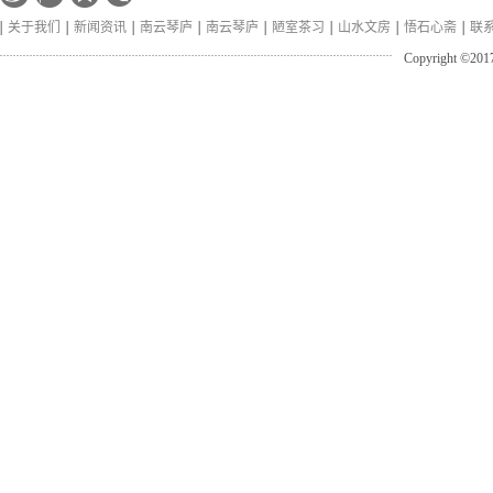
关于我们
新闻资讯
南云琴庐
南云琴庐
陋室茶习
山水文房
悟石心斋
联
Copyright