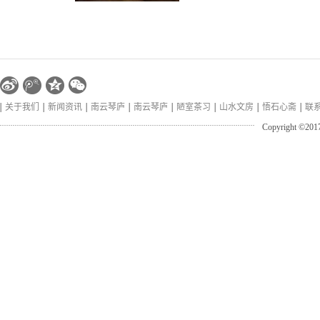
关于我们
新闻资讯
南云琴庐
南云琴庐
陋室茶习
山水文房
悟石心斋
联
Copyright