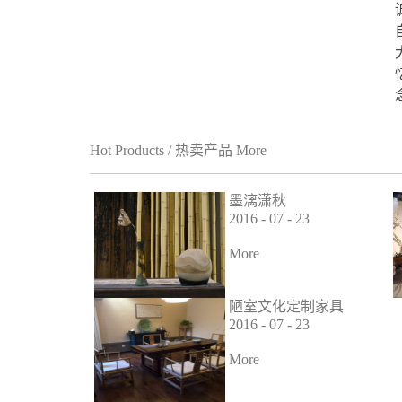
Hot Products
/
热卖产品
More
墨漓潇秋
2016
-
07
-
23
More
陋室文化定制家具
业绩
2016
-
07
-
23
More