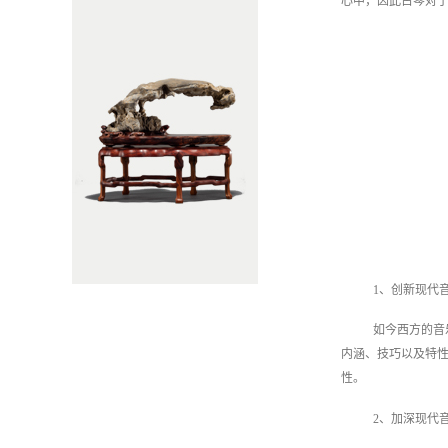
心中，因此古琴对
1、创新现代
如今西方的音
内涵、技巧以及特
性。
2、加深现代