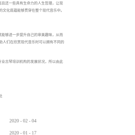
而且还一些具有生命力的人生哲理，让现
的文化底蕴能够贯穿在整个现代音乐中。
就能够进一步提升自己的审美趣味，从而
助人们在欣赏现代音乐时可以拥有不同的
专业古琴培训机构的发展状况，所以由此
处
2020
-
02
-
04
2020
-
01
-
17