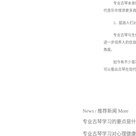
专业古琴本身
代音乐中增添更多
3、提高人们
专业古琴与生
进一步培养人的优
角度。
如今有不少喜
可以看出古琴在现
News
/
推荐新闻
More
专业古琴学习的要点是什
专业古琴学习对心理健康