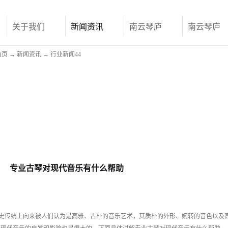
关于我们
新闻资讯
南云琴庐
南云琴庐
首页
→
新闻资讯
→
行业新闻44
专业古琴对现代音乐有什么帮助
史传统上向来被人们认为是高雅、古朴的音乐艺术，其质朴的外形、婉转的音色以及