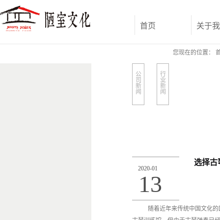
首页
关于我
您现在的位置：
公
行
司
业
新
新
闻
闻
选择古
2020
-
01
13
随着近年来传统中国文化的