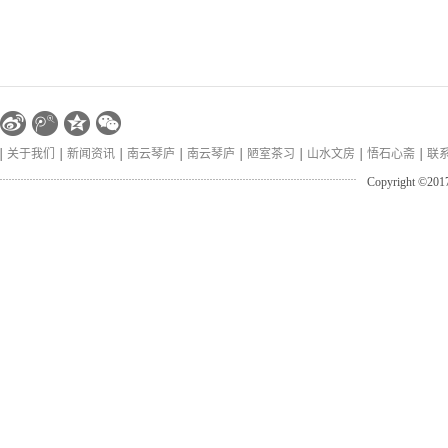
关于我们
新闻资讯
南云琴庐
南云琴庐
陋室茶习
山水文房
悟石心斋
联
Copyright