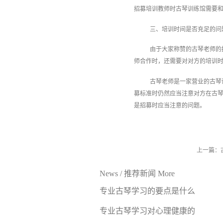
招募培训教师时古琴训练馆需要
三、培训时间是否充足的问
由于大家称赞的古琴老师的
师合作时，还需要对对方的培训
古琴老师是一家营业的古琴
募标准时仍然应当注意对方在古
是招募时应当注意的问题。
上一篇：
News
/
推荐新闻
More
专业古琴学习的要点是什么
专业古琴学习对心理健康的
好处