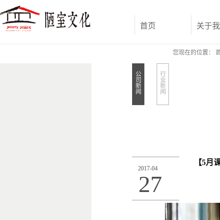
首页
关于我
您现在的位置：
公
行
司
业
新
新
闻
闻
【5月
2017
-
04
27