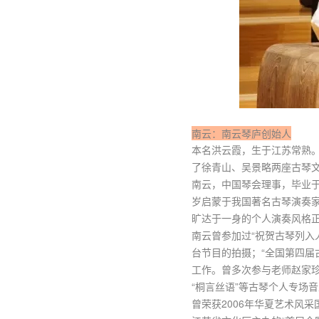
南云：南云琴庐创始人
本名洪云霞，生于江苏常熟
了徐青山、吴景略两座古琴
南云，中国琴会理事，毕业
岁启蒙于我国著名古琴演奏
旷达于一身的个人演奏风格
南云曾参加过“祝贺古琴列入
台节目的拍摄；“全国第四届
工作。曾多次参与老师赵家珍在
“桐言丝语”等古琴个人专场
曾荣获2006年华夏艺术风