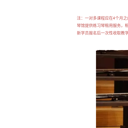
注：一对多课程应在4个月之
琴馆提供练习琴租用服务，租琴
新学员报名后一次性收取教学