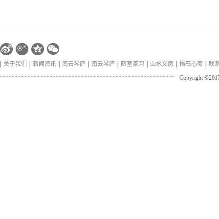
关于我们
新闻资讯
南云琴庐
南云琴庐
陋室茶习
山水文房
悟石心斋
联
Copyright