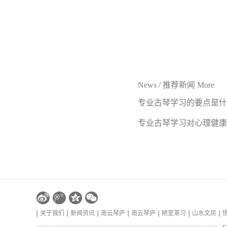
News
/
推荐新闻
More
专业古琴学习的要点是什
专业古琴学习对心理健康
好处
关于我们
新闻资讯
南云琴庐
南云琴庐
陋室茶习
山水文房