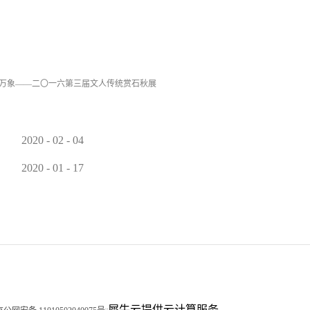
万象——二〇一六第三届文人传统赏石秋展
2020
-
02
-
04
2020
-
01
-
17
犀牛云提供云计算服务