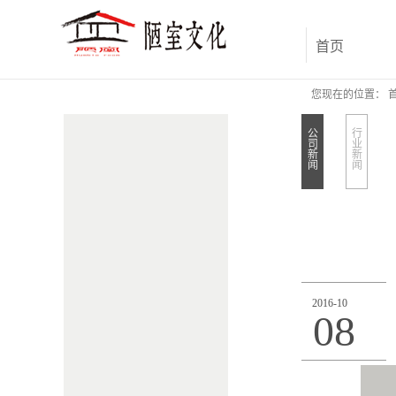
首页
您现在的位置：
公
行
司
业
新
新
闻
闻
2016
-
10
08