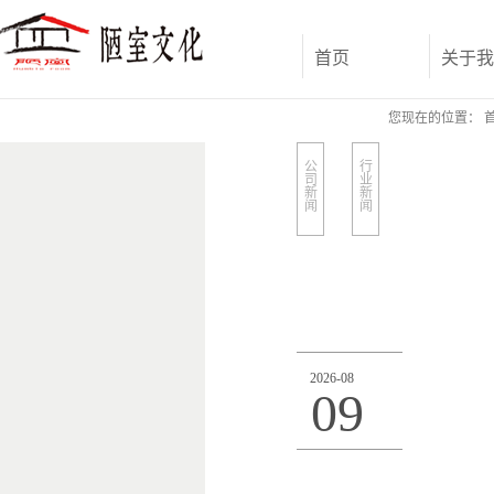
首页
关于我
您现在的位置：
公
行
司
业
新
新
闻
闻
2026
-
08
09