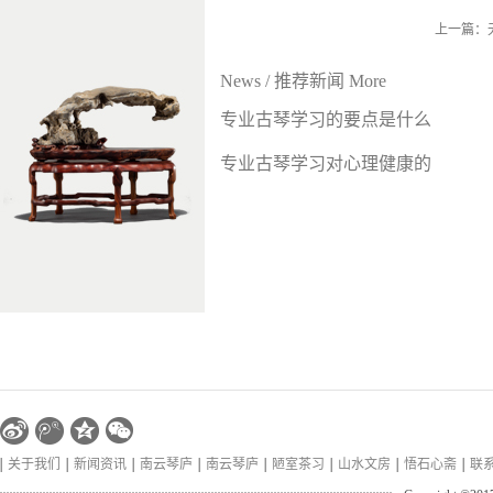
上一篇：
News
/
推荐新闻
More
专业古琴学习的要点是什么
专业古琴学习对心理健康的
好处
关于我们
新闻资讯
南云琴庐
南云琴庐
陋室茶习
山水文房
悟石心斋
联