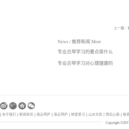
上一篇：
News
/
推荐新闻
More
专业古琴学习的要点是什么
专业古琴学习对心理健康的
好处
关于我们
新闻资讯
南云琴庐
南云琴庐
陋室茶习
山水文房
悟石心斋
联
Copyright