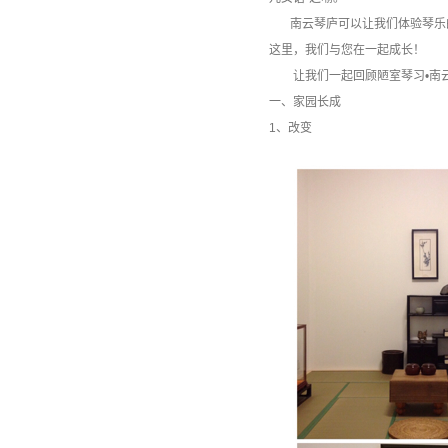
南云琴庐可以让我们体验琴乐的
这里，我们与您在一起成长！
让我们一起回顾陋室琴习•南云
一、家园长成
1、改变