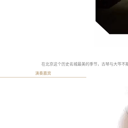
在北京这个历史名城最美的季节，古琴与大笒不
演奏嘉宾