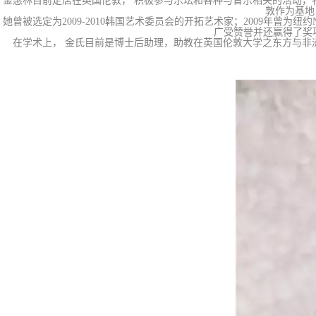
金惠林目前定居在英国伦敦， 积极参与乐坛和各种与音乐相关的活动，特别是在当地音乐场地，
敦作为基地
她曾被选定为2009-2010韩国艺术委员会的开拓艺术家；2009年曾为纽约New 
广受赞誉并还赢得了奖项
在学术上， 金氏目前是博士后助理，助教在英国伦敦大学之东方与非洲研