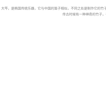
大笒，是韩国传统乐器，它与中国的笛子相似，不同之处是制作它的竹
传古时候有一种神奇的竹子，