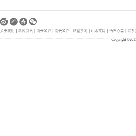
关于我们
新闻资讯
南云琴庐
南云琴庐
陋室茶习
山水文房
悟石心斋
联系
Copyright