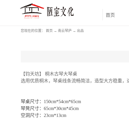
首页
您现在的位置：
首页
→
南云琴庐
→
出品
【钧天坊】
桐木古琴大琴桌
选用优质桐木，琴桌线条流畅简洁，造型大方稳重，
琴桌尺寸：
150cm*54cm*65cm
琴凳尺寸：
65cm*30cm*45cm
空洞尺寸：
23cm*13cm