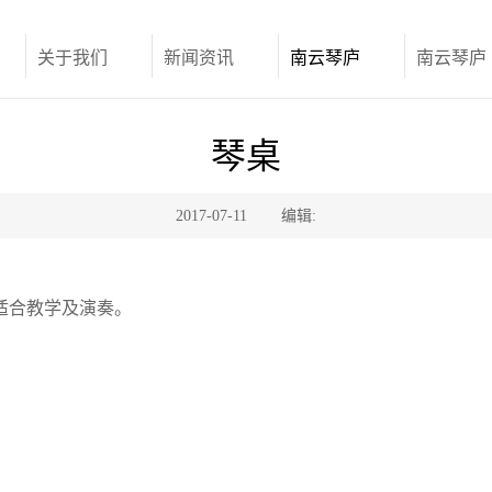
关于我们
新闻资讯
南云琴庐
南云琴庐
琴桌
2017-07-11
编辑:
适合教学及演奏。