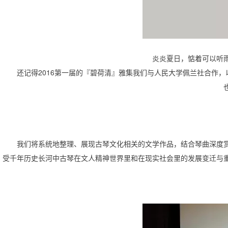
炎炎夏日，惦着可以听
还记得2016第一届的『碧荷清』雅集我们与人民大学佩兰社合作
我们将系统地整理、展现古琴文化相关的文学作品，结合琴曲深度
受千年历史长河中古琴在文人精神世界里和在现实社会里的发展变迁与