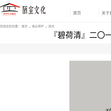
首页
关于
您现在的位置：
首页
→
南云琴庐
→
资讯
『碧荷清』二〇