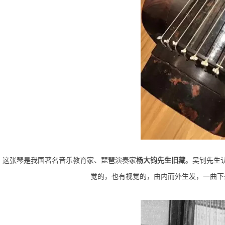
这张琴是我国著名音乐教育家、琵琶演奏家
杨大钧先生
旧藏
。
吴钊先生
觉的，也有视觉的，由内
而外生发，一曲下