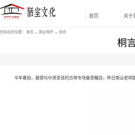
首页
关于
您现在的位置：
首页
→
南云琴庐
→
资讯
桐言
今年春拍，嘉德与中贤圣佳的古琴专场备受瞩目，
昨日南云老师