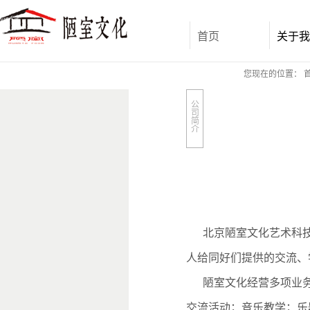
首页
关于我
您现在的位置：
公
司
简
介
北京陋室文化艺术科技
人给同好们提供的交流、
陋室文化经营多项业
交流活动；音乐教学；乐