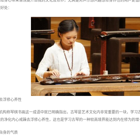
能给身心带来愉悦提升自我的文化及修养，尤其是对声乐感兴趣想修身养性的用户更值
大好处：
去浮修心养性
机构称琴棋书画这一成语中就已明确指出，古琴是艺术文化内非常重要的一块，学习
效的净化内心戒躁去浮修心养性，这也是学习古琴的一种较高境界能达到内在修为的增
自身的气质