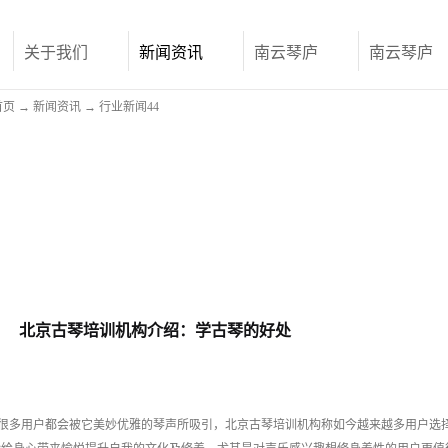
关于我们
新闻资讯
南云琴庐
南云琴庐
首页
→
新闻资讯
→
行业新闻44
北京古琴培训机构介绍：学古琴的好处
很多用户都会被它美妙优雅的琴声所吸引，北京古琴培训机构称如今越来越多用户选