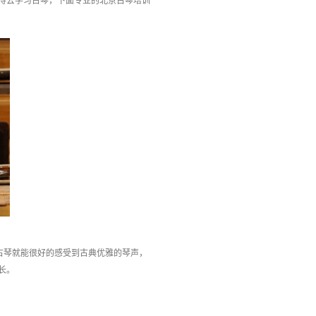
得去学习古琴，下面专业的北京古琴培训
古琴就能很好的感受到古典优雅的琴声，
长。