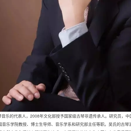
琴音乐的代表人，2008年文化部授予国家级古琴非遗传承人。研究员，
国音乐学院教授、博士生导师、音乐学系和研究部主任等职。吴氏的古琴