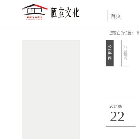
首页
您现在的位置：
公
行
司
业
新
新
闻
闻
2017
-
06
22