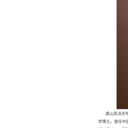
虞山吴派古
学博士。曾任中