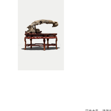
汉末大乱，连年