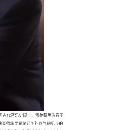
中国古代音乐史硕士，留美获民族音乐
演奏师承吴景略开创的以气韵见长的