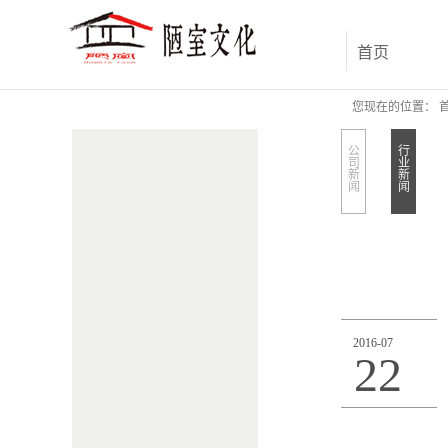
首页
您现在的位置：
公
行
司
业
新
新
闻
闻
2016
-
07
22