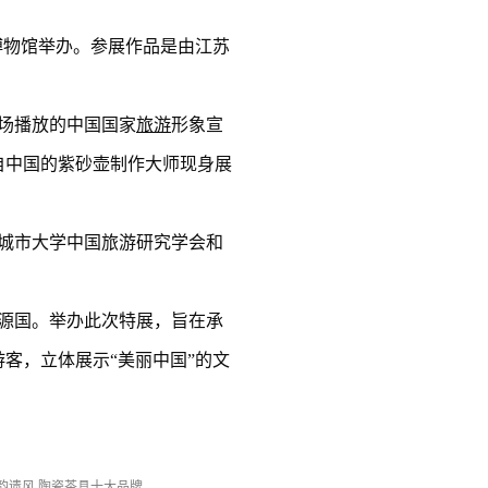
英博物馆举办。参展作品是由江苏
场播放的中国国家
旅游
形象宣
自中国的紫砂壶制作大师现身展
城市大学中国旅游研究学会和
源国。举办此次特展，旨在承
客，立体展示“美丽中国”的文
韵遗风 陶瓷茶具十大品牌