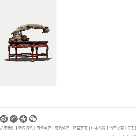
关于我们
新闻资讯
南云琴庐
南云琴庐
陋室茶习
山水文房
悟石心斋
联系