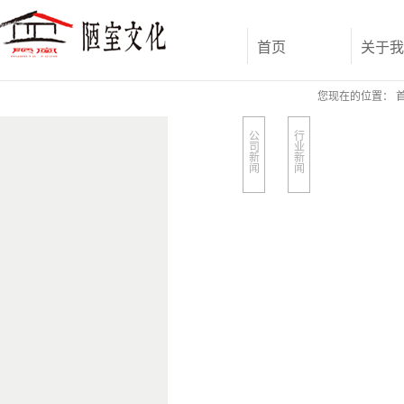
首页
关于我
您现在的位置：
公
行
司
业
新
新
闻
闻