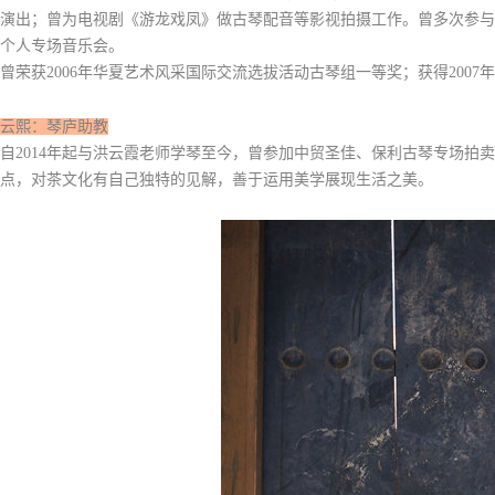
演出；曾为电视剧《游龙戏凤》做古琴配音等影视拍摄工作。曾多次参与老师赵
个人专场音乐会。
曾荣获2006年华夏艺术风采国际交流选拔活动古琴组一等奖；获得200
云熙
：琴庐助教
自2014年起与洪云霞老师学琴至今，曾参加中贸圣佳、保利古琴专场
点，对茶文化有自己独特的见解，善于运用美学展现生活之美。