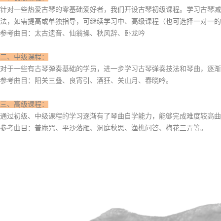
针对一些热爱古琴的零基础爱好者，我们开设古琴初级课程。学习古琴减
法，如需提高或单独指导，可继续学习中、高级课程（也可选择一对一的
参考曲目：太古遗音、仙翁操、秋风辞、卧龙吟
二、中级课程：
对于一些有古琴弹奏基础的学员，进一步学习古琴弹奏技法和琴曲，逐渐
参考曲目：阳关三叠、良宵引、酒狂、关山月、春晓吟。
三、高级课程：
通过初级、中级课程的学习逐渐有了琴曲自学能力，能够完成难度较高曲
参考曲目：普庵咒、平沙落雁、洞庭秋思、渔樵问答、梅花三弄等。