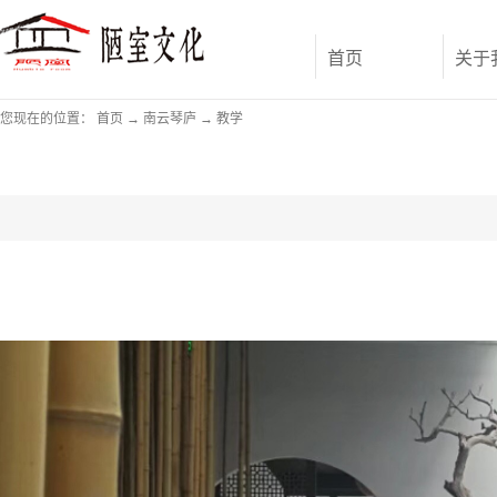
首页
关于
您现在的位置：
首页
→
南云琴庐
→
教学