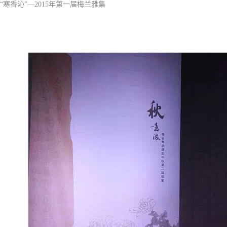
“寒香沁”—
2015年第一届梅兰
雅集