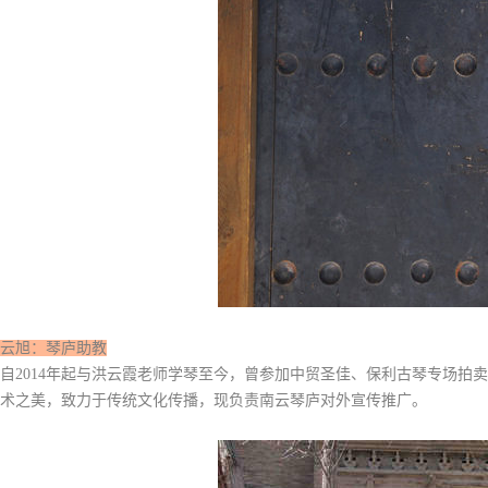
云旭
：琴庐助教
自2014年起与洪云霞老师学琴至今，曾参加中贸圣佳、保利古琴专场
术之美，致力于传统文化传播，现负责南云琴庐对外宣传推广。