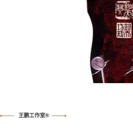
王鹏工作室®