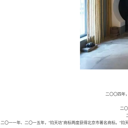
二〇〇四年
二〇
二〇一一年、二〇一五年，“钧天坊”商标两度获得北京市著名商标。“