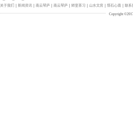
关于我们
新闻资讯
南云琴庐
南云琴庐
陋室茶习
山水文房
悟石心斋
联系
Copyright