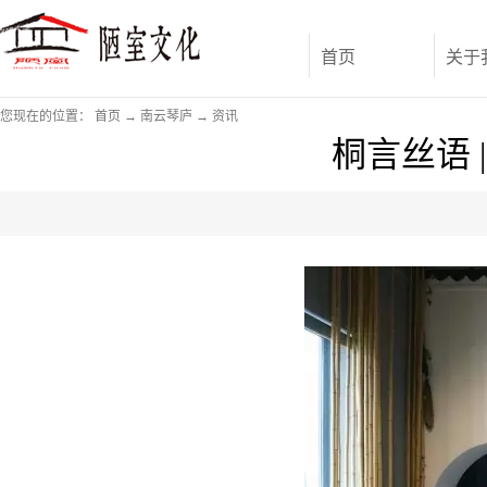
首页
关于
您现在的位置：
首页
→
南云琴庐
→
资讯
桐言丝语